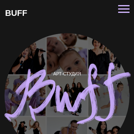
BUFF
АРТ-СТУДИЯ
Арт-студия "BUFF" | Онлайн-
школа вокала и танцев
ТАНЦУЙТЕ СВОЮ МУЗЫКУ.
ПОЙТЕ СВОЮ ИСТОРИЮ