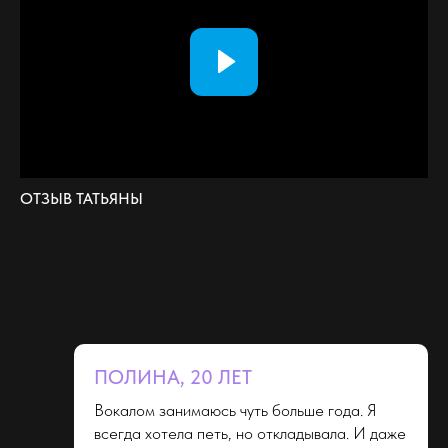
как проходят наши занятия.
ОТЗЫВ ТАТЬЯНЫ
+7
Отправить
ПОЛИНА, 20 ЛЕТ
контакты
Вокалом занимаюсь чуть больше года. Я
всегда хотела петь, но откладывала. И даже