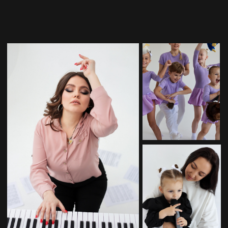
довольных клиентов, которые
нашли занятия по душе
основатель
студии
buff