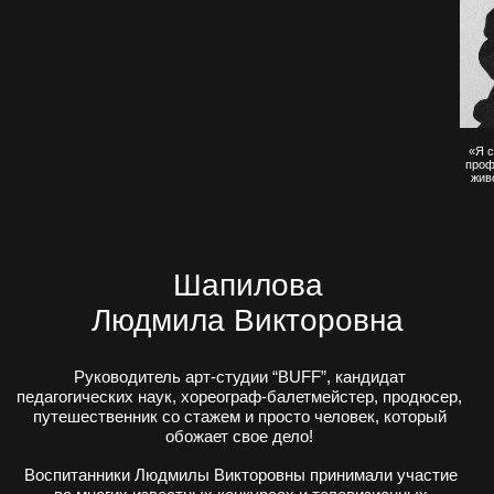
ОТЗЫВЫ НАШИХ
УЧЕНИКОВ