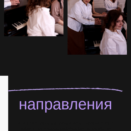
Ознакомиться подробнее
чем мы
отличаемся
маленькие группы
в группе не более 7 детей, что помогает нам
гарантировать персональный подход и
эффективность